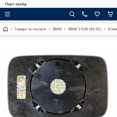
Парт-трейд
Товари та послуги
BMW
BMW 3 E30 (83-91)
Елем