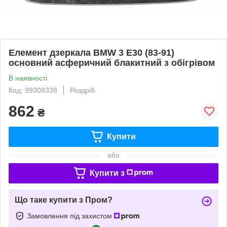
Елемент дзеркала BMW 3 E30 (83-91)
основний асферичний блакитний з обігрівом
В наявності
Код: 99308338
Роздріб
862
₴
Купити
або
Купити з
Що таке купити з Пром?
Замовлення під захистом