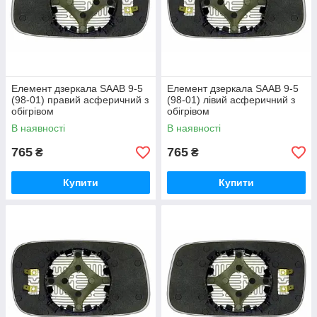
Елемент дзеркала SAAB 9-5
Елемент дзеркала SAAB 9-5
(98-01) правий асферичний з
(98-01) лівий асферичний з
обігрівом
обігрівом
В наявності
В наявності
765
765
₴
₴
Купити
Купити