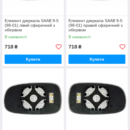
Елемент дзеркала SAAB 9-5
Елемент дзеркала SAAB 9-5
(98-01) лівий сферичний з
(98-01) правий сферичний з
обігрівом
обігрівом
В наявності
В наявності
718
718
₴
₴
Купити
Купити