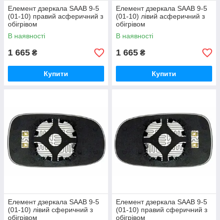
Елемент дзеркала SAAB 9-5
Елемент дзеркала SAAB 9-5
(01-10) правий асферичний з
(01-10) лівий асферичний з
обігрівом
обігрівом
В наявності
В наявності
1 665
1 665
₴
₴
Купити
Купити
Елемент дзеркала SAAB 9-5
Елемент дзеркала SAAB 9-5
(01-10) лівий сферичний з
(01-10) правий сферичний з
обігрівом
обігрівом