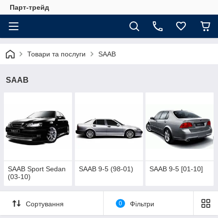
Парт-трейд
Товари та послуги
SAAB
SAAB
SAAB Sport Sedan
SAAB 9-5 (98-01)
SAAB 9-5 [01-10]
(03-10)
Сортування
0
Фільтри