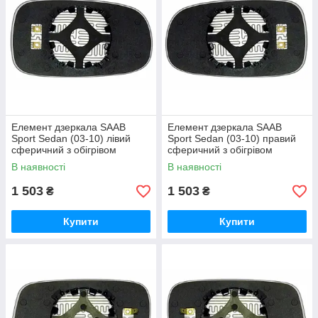
Елемент дзеркала SAAB
Елемент дзеркала SAAB
Sport Sedan (03-10) лівий
Sport Sedan (03-10) правий
сферичний з обігрівом
сферичний з обігрівом
В наявності
В наявності
1 503
1 503
₴
₴
Купити
Купити