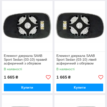
Елемент дзеркала SAAB
Елемент дзеркала SAAB
Sport Sedan (03-10) правий
Sport Sedan (03-10) лівий
асферичний з обігрівом
асферичний з обігрівом
В наявності
В наявності
1 665
1 665
₴
₴
Купити
Купити