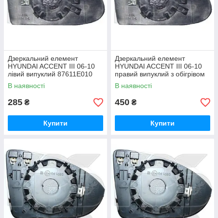
Дзеркальний елемент
Дзеркальний елемент
HYUNDAI ACCENT III 06-10
HYUNDAI ACCENT III 06-10
лівий випуклий 87611E010
правий випуклий з обігрівом
876211E100
В наявності
В наявності
285
450
₴
₴
Купити
Купити