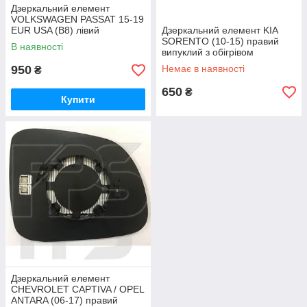
Дзеркальний елемент
VOLKSWAGEN PASSAT 15-19
EUR USA (B8) лівий
Дзеркальний елемент KIA
асферичний з обігрівом
SORENTO (10-15) правий
В наявності
1469513
випуклий з обігрівом
950
Немає в наявності
₴
650
₴
Купити
Дзеркальний елемент
CHEVROLET CAPTIVA / OPEL
ANTARA (06-17) правий