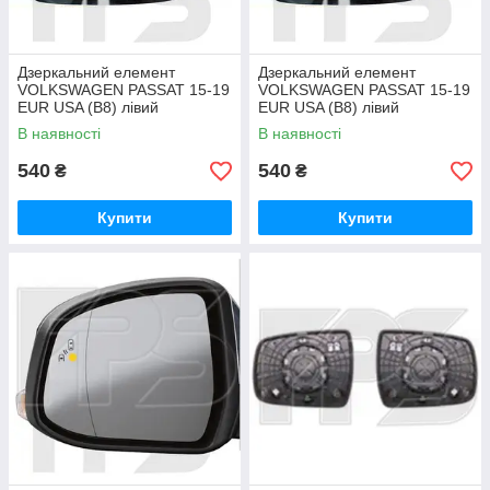
Дзеркальний елемент
Дзеркальний елемент
VOLKSWAGEN PASSAT 15-19
VOLKSWAGEN PASSAT 15-19
EUR USA (B8) лівий
EUR USA (B8) лівий
асферичний з обігрівом
асферичний з обігрівом
В наявності
В наявності
3G0857521
3G0857521
540
540
₴
₴
Купити
Купити