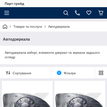
Парт-трейд
Товари та послуги
Автодзеркала
Автодзеркала
Автодзеркала взборі, елементи дзеркал та зеркала заднього
огляду
Сортування
0
Фільтри