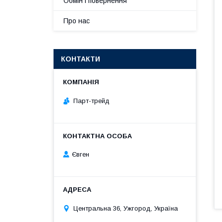
Обмін і повернення
Про нас
КОНТАКТИ
Парт-трейд
Євген
Центральна 36, Ужгород, Україна