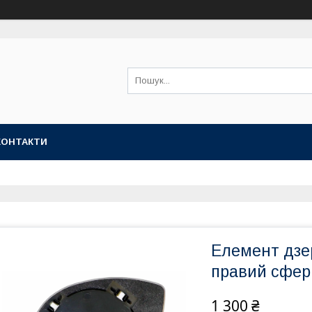
КОНТАКТИ
Елемент дзе
правий сфер
1 300 ₴