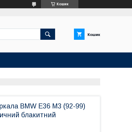
Кошик
Кошик
ркала BMW E36 M3 (92-99)
ичний блакитний