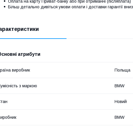
Оплата на карту Приват-банку або при отриманні (післяплата)
Більш детально дивіться умови оплати і доставки гарантії вниз
арактеристики
Основні атрибути
раїна виробник
Польща
умісність з маркою
BMW
Стан
Новий
иробник
BMW