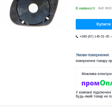
В наявності
Код:
9911
Купити
+380 (67) 145-51-05
повернення товару п
У компанії підключені
будь-який товар не п