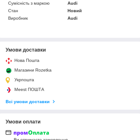
Сумісність з маркою
Audi
Стан
Новий
Виробник
Audi
Умови доставки
Нова Пошта
Магазини Rozetka
Укрпошта
Meest ПОШТА
Всі умови доставки
Умови оплати
Ви отримаєте замовлення