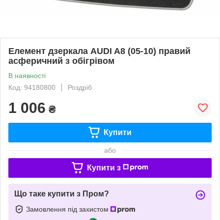
Елемент дзеркала AUDI A8 (05-10) правий
асферичний з обігрівом
В наявності
Код: 94180800
Роздріб
1 006
₴
Купити
або
Купити з
Що таке купити з Пром?
Замовлення під захистом