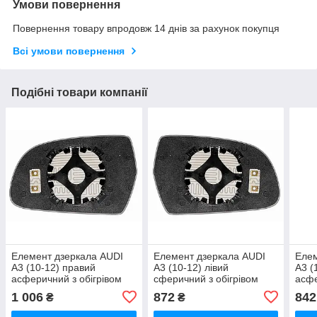
Умови повернення
Повернення товару впродовж 14 днів за рахунок покупця
Всі умови повернення
Подібні товари компанії
Елемент дзеркала AUDI
Елемент дзеркала AUDI
Елем
A3 (10-12) правий
A3 (10-12) лівий
A3 (
асферичний з обігрівом
сферичний з обігрівом
асфе
1 006
872
842
₴
₴