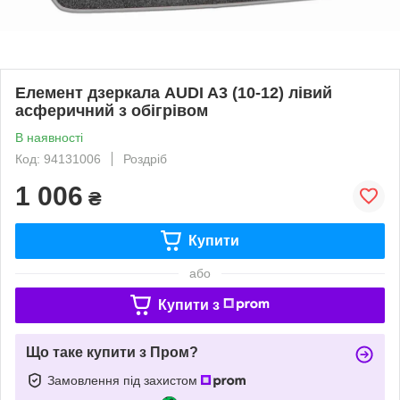
Елемент дзеркала AUDI A3 (10-12) лівий
асферичний з обігрівом
В наявності
Код: 94131006
Роздріб
1 006
₴
Купити
або
Купити з
Що таке купити з Пром?
Замовлення під захистом