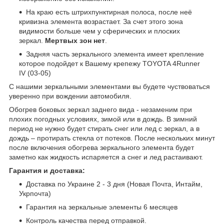
На краю есть штрихпунктирная полоса, после неё
кривизна элемента возрастает. За счет этого зона
видимости больше чем у сферических и плоских
зеркал.
Мертвых зон нет
.
Задняя часть зеркального элемента имеет крепление
которое подойдет к Вашему крепежу TOYOTA 4Runner
IV (03-05)
С нашими зеркальными элементами вы будете чуствоваться
уверенно при вождении автомобиля.
Обогрев боковых зеркал заднего вида - незаменим при
плохих погодных условиях, зимой или в дождь. В зимний
период не нужно будет стирать снег или лед с зеркал, а в
дождь – протирать стекла от потеков. После нескольких минут
после включения обогрева зеркального элемента будет
заметно как жидкость испаряется а снег и лед растаивают.
Гарантия и доставка:
Доставка по Украине 2 - 3 дня (Новая Почта, Интайм,
Укрпочта)
Гарантия на зеркальные элементы 6 месяцев
Контроль качества перед отправкой.