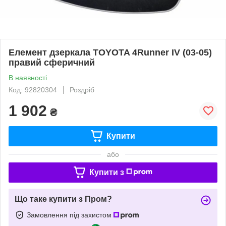
Елемент дзеркала TOYOTA 4Runner IV (03-05)
правий сферичний
В наявності
Код: 92820304
Роздріб
1 902
₴
Купити
або
Купити з
Що таке купити з Пром?
Замовлення під захистом