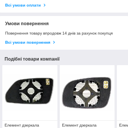
Всі умови оплати
Умови повернення
Повернення товару впродовж 14 днів за рахунок покупця
Всі умови повернення
Подібні товари компанії
Елемент дзеркала
Елемент дзеркала
Елем