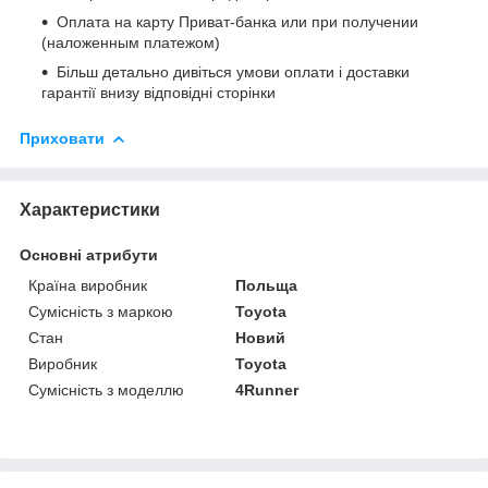
Оплата на карту Приват-банка или при получении
(наложенным платежом)
Більш детально дивіться умови оплати і доставки
гарантії внизу відповідні сторінки
Приховати
Характеристики
Основні атрибути
Країна виробник
Польща
Сумісність з маркою
Toyota
Стан
Новий
Виробник
Toyota
Сумісність з моделлю
4Runner