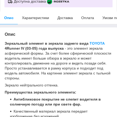
Доступна доставка
Опис
Характеристики
Доставка
Оплата
Умови п
Опис
Зеркальный элемент в зеркала заднего вида
TOYOTA
4Runner IV (03-05) года выпуска
- это элемент зеркала
асферической формы. За счет более сферической плоскости
водитель имеет больше обзора в зеркало и может
контролировать движение на дороге и видеть позади себя.
Просто устанавливается в рамку корпуса и подходит под
модель автомобиля. На картинке элемент зеркала с тыльной
стороны.
Зеркало нейтрального оттенка.
Преимущества зеркального элемента:
Антибликовое покрытие не слепит водителя в
солнечную погоду или при свете фар.
Качественный материал зеркала передает
изображение без искажений.