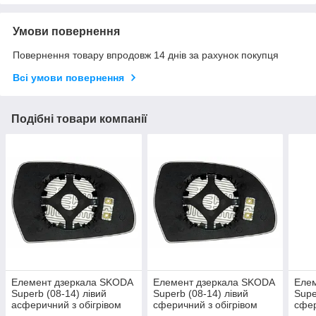
Умови повернення
Повернення товару впродовж 14 днів за рахунок покупця
Всі умови повернення
Подібні товари компанії
Елемент дзеркала SKODA
Елемент дзеркала SKODA
Еле
Superb (08-14) лівий
Superb (08-14) лівий
Supe
асферичний з обігрівом
сферичний з обігрівом
сфер