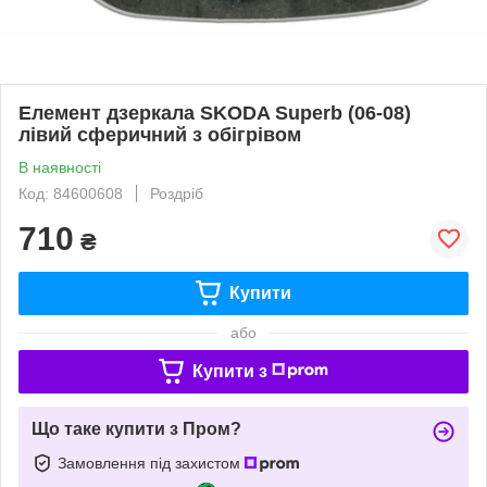
Елемент дзеркала SKODA Superb (06-08)
лівий сферичний з обігрівом
В наявності
Код: 84600608
Роздріб
710
₴
Купити
або
Купити з
Що таке купити з Пром?
Замовлення під захистом