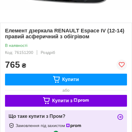
Елемент дзеркала RENAULT Espace IV (12-14)
правий асферичний з обігрівом
В наявності
Код: 76151200
Роздріб
765
₴
Купити
або
Купити з
Що таке купити з Пром?
Замовлення під захистом