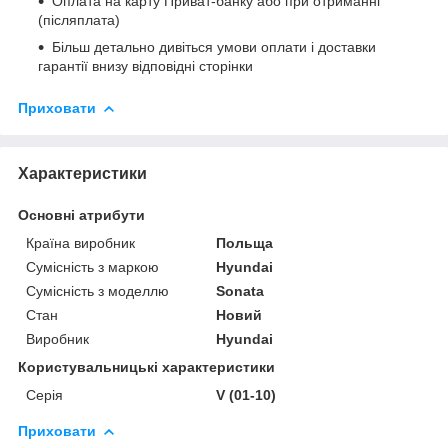
Оплата на карту Приват-банку або при отриманні
(післяплата)
Більш детально дивіться умови оплати і доставки
гарантії внизу відповідні сторінки
Приховати
Характеристики
Основні атрибути
Країна виробник
Польща
Сумісність з маркою
Hyundai
Сумісність з моделлю
Sonata
Стан
Новий
Виробник
Hyundai
Користувальницькі характеристики
Серія
V (01-10)
Приховати