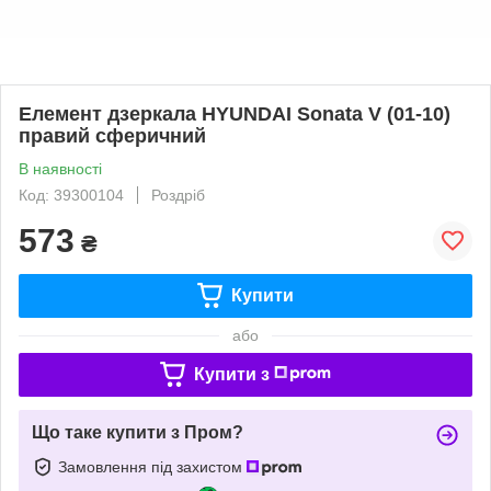
Елемент дзеркала HYUNDAI Sonata V (01-10)
правий сферичний
В наявності
Код: 39300104
Роздріб
573
₴
Купити
або
Купити з
Що таке купити з Пром?
Замовлення під захистом