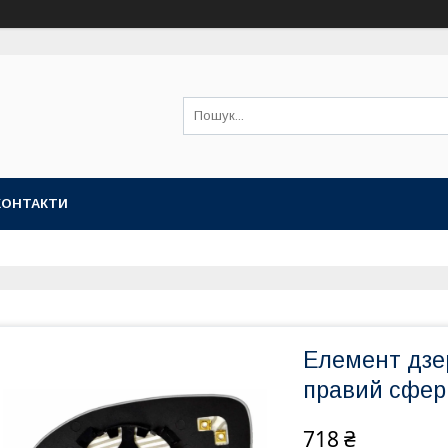
КОНТАКТИ
Елемент дзер
правий сфери
718 ₴