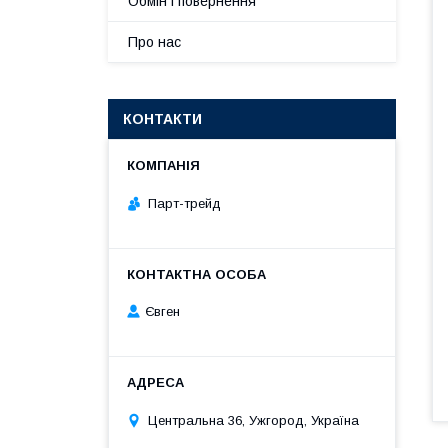
Обмін і повернення
Про нас
КОНТАКТИ
Парт-трейд
Євген
Центральна 36, Ужгород, Україна