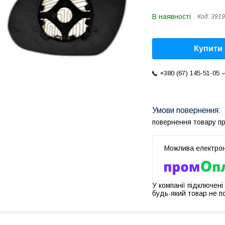
В наявності
Код:
3919
Купити
+380 (67) 145-51-05
повернення товару п
У компанії підключені
будь-який товар не п