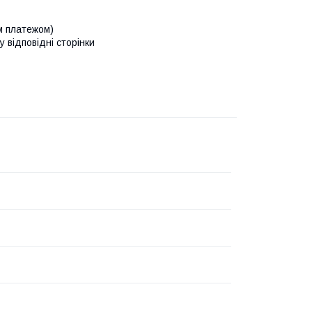
м платежом)
у відповідні сторінки