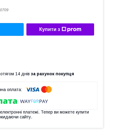
0709
Купити з
ротягом 14 днів
за рахунок покупця
 електронні платежі. Тепер ви можете купити
окидаючи сайту.