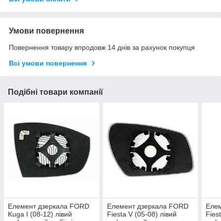
Умови повернення
Повернення товару впродовж 14 днів за рахунок покупця
Всі умови повернення
Подібні товари компанії
Елемент дзеркала FORD
Елемент дзеркала FORD
Еле
Kuga I (08-12) лівий
Fiesta V (05-08) лівий
Fies