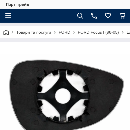
Парт-трейд
Товари та послуги
FORD
FORD Focus I (98-05)
Е