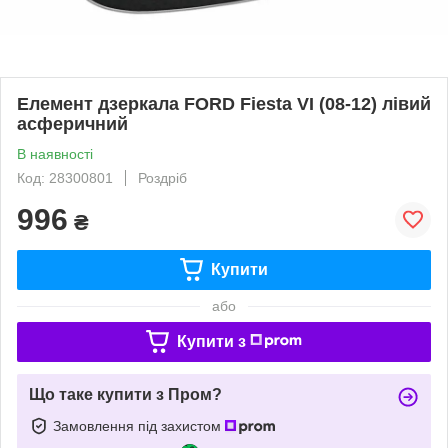
Елемент дзеркала FORD Fiesta VI (08-12) лівий
асферичний
В наявності
Код: 28300801
Роздріб
996
₴
Купити
або
Купити з
Що таке купити з Пром?
Замовлення під захистом