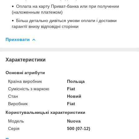
Оплата на карту Приват-банка или при получении
(наложенным платежом)
Більш детально дивіться умови оплати і доставки
гарантії внизу відповідні сторінки
Приховати
Характеристики
Основні атрибути
Країна виробник
Польща
Сумісність з маркою
Fiat
Стан
Новий
Виробник
Fiat
Користувальницькі характеристики
Мoдель
Nuova
Серія
500 (07-12)