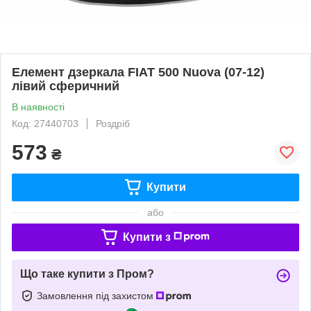
Елемент дзеркала FIAT 500 Nuova (07-12)
лівий сферичний
В наявності
Код: 27440703
Роздріб
573
₴
Купити
або
Купити з
Що таке купити з Пром?
Замовлення під захистом