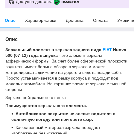
Доступна доставка
Опис
Характеристики
Доставка
Оплата
Умови п
Опис
Зеркальный элемент в зеркала заднего вида
FIAT
Nuova
500 (07-12) года выпуска
- это элемент зеркала
асферической формы. За счет более сферической плоскости
водитель имеет больше обзора в зеркало и может
контролировать движение на дороге и видеть позади себя.
Просто устанавливается в рамку корпуса и подходит под
модель автомобиля. На картинке элемент зеркала с тыльной
стороны.
Зеркало нейтрального оттенка.
Преимущества зеркального элемента:
Антибликовое покрытие не слепит водителя в
солнечную погоду или при свете фар.
Качественный материал зеркала передает
изображение без искажений.