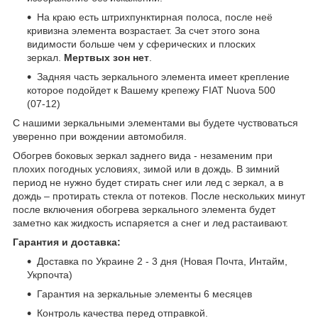
На краю есть штрихпунктирная полоса, после неё
кривизна элемента возрастает. За счет этого зона
видимости больше чем у сферических и плоских
зеркал.
Мертвых зон нет
.
Задняя часть зеркального элемента имеет крепление
которое подойдет к Вашему крепежу FIAT Nuova 500
(07-12)
С нашими зеркальными элементами вы будете чуствоваться
уверенно при вождении автомобиля.
Обогрев боковых зеркал заднего вида - незаменим при
плохих погодных условиях, зимой или в дождь. В зимний
период не нужно будет стирать снег или лед с зеркал, а в
дождь – протирать стекла от потеков. После нескольких минут
после включения обогрева зеркального элемента будет
заметно как жидкость испаряется а снег и лед растаивают.
Гарантия и доставка:
Доставка по Украине 2 - 3 дня (Новая Почта, Интайм,
Укрпочта)
Гарантия на зеркальные элементы 6 месяцев
Контроль качества перед отправкой.