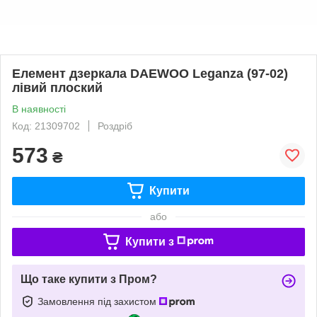
Елемент дзеркала DAEWOO Leganza (97-02)
лівий плоский
В наявності
Код: 21309702
Роздріб
573
₴
Купити
або
Купити з
Що таке купити з Пром?
Замовлення під захистом