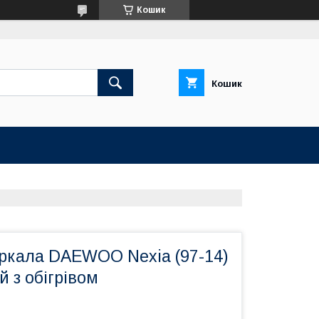
Кошик
Кошик
ркала DAEWOO Nexia (97-14)
й з обігрівом