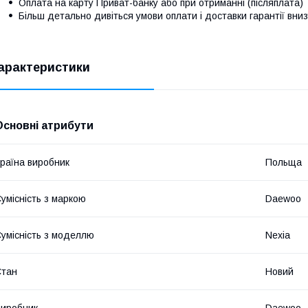
Оплата на карту Приват-банку або при отриманні (післяплата)
Більш детально дивіться умови оплати і доставки гарантії вниз
арактеристики
Основні атрибути
раїна виробник
Польща
умісність з маркою
Daewoo
умісність з моделлю
Nexia
Стан
Новий
иробник
Daewoo