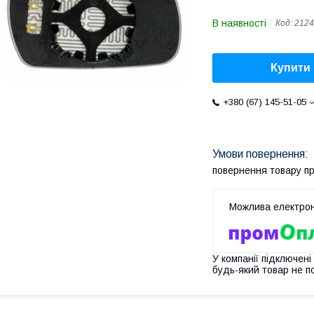
В наявності
Код:
2124
Купити
+380 (67) 145-51-05
повернення товару п
У компанії підключені
будь-який товар не п