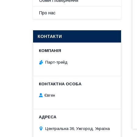
Обмін і повернення
Про нас
КОНТАКТИ
Парт-трейд
Євген
Центральна 36, Ужгород, Україна