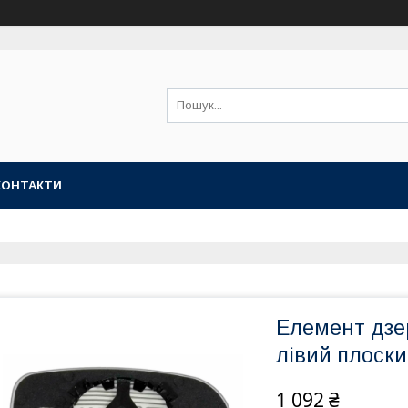
КОНТАКТИ
Елемент дзе
лівий плоски
1 092 ₴