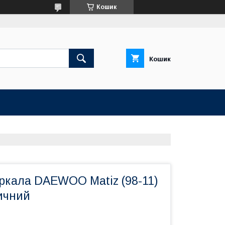
Кошик
Кошик
ркала DAEWOO Matiz (98-11)
ичний