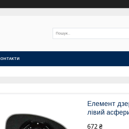
КОНТАКТИ
Елемент дзе
лівий асфер
672 ₴