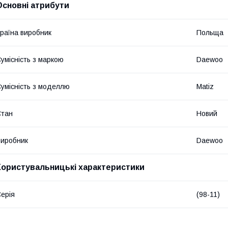
Основні атрибути
раїна виробник
Польща
умісність з маркою
Daewoo
умісність з моделлю
Matiz
Стан
Новий
иробник
Daewoo
Користувальницькі характеристики
ерія
(98-11)