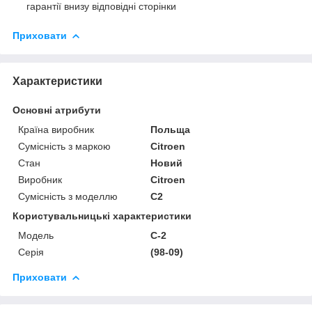
гарантії внизу відповідні сторінки
Приховати
Характеристики
Основні атрибути
Країна виробник
Польща
Сумісність з маркою
Citroen
Стан
Новий
Виробник
Citroen
Сумісність з моделлю
C2
Користувальницькі характеристики
Мoдель
C-2
Серія
(98-09)
Приховати