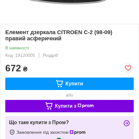
Елемент дзеркала CITROEN C-2 (98-09)
правий асферичний
В наявності
Код: 19120005
Роздріб
672
₴
Купити
або
Купити з
Що таке купити з Пром?
Замовлення під захистом