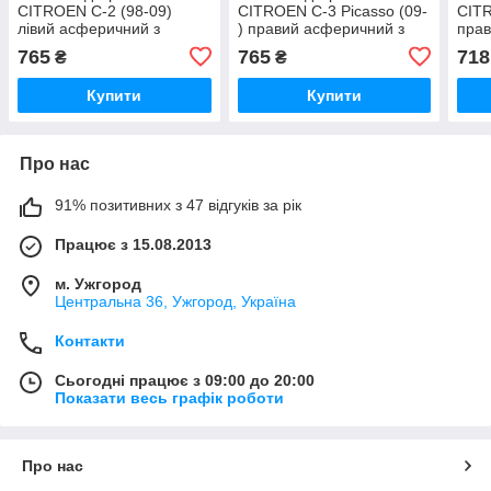
CITROEN C-2 (98-09)
CITROEN C-3 Picasso (09-
CITR
лівий асферичний з
) правий асферичний з
прав
обігрівом
обігрівом
обіг
765
765
718
₴
₴
Купити
Купити
Про нас
91% позитивних з 47 відгуків за рік
Працює з 15.08.2013
м. Ужгород
Центральна 36, Ужгород, Україна
Контакти
Сьогодні працює з 09:00 до 20:00
Показати весь графік роботи
Про нас