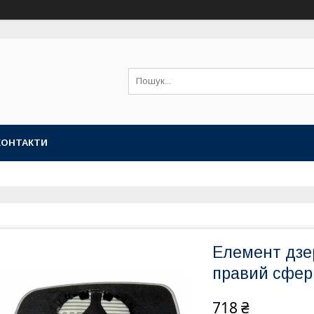
КОНТАКТИ
Елемент дзе
правий сфери
718 ₴