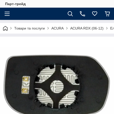
Парт-трейд
Товари та послуги
ACURA
ACURA RDX (06-12)
Ел