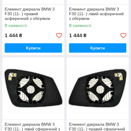
Елемент дзеркала BMW 3
Елемент дзеркала BMW 3
F30 (11- ) правий
F30 (11- ) лівий асферичний
асферичний з обігрівом
з обігрівом
В наявності
В наявності
1 444
1 444
₴
₴
Купити
Купити
Елемент дзеркала BMW 3
Елемент дзеркала BMW 3
F30 (11- ) лівий сферичний з
F30 (11- ) правий сферичний