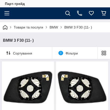
Парт-трейд
Товари та послуги
BMW
BMW 3 F30 (11- )
BMW 3 F30 (11- )
Сортування
0
Фільтри