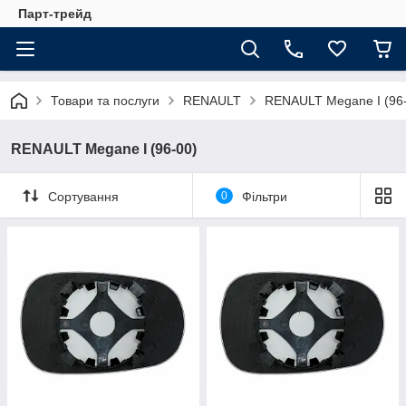
Парт-трейд
Товари та послуги
RENAULT
RENAULT Megane I (96
RENAULT Megane I (96-00)
Сортування
0
Фільтри