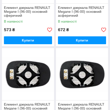
Елемент дзеркала RENAULT
Елемент дзеркала RENAULT
Megane I (96-00) основний
Megane I (96-00) основний
сферичний
асферичний
В наявності
В наявності
573
672
₴
₴
Купити
Купити
Елемент дзеркала RENAULT
Елемент дзеркала RENAULT
Megane I (96-00) основний
Megane I (96-00) основний