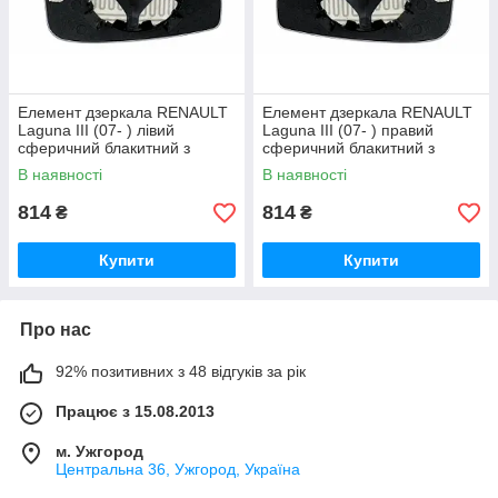
Елемент дзеркала RENAULT
Елемент дзеркала RENAULT
Laguna III (07- ) лівий
Laguna III (07- ) правий
сферичний блакитний з
сферичний блакитний з
обігрівом
обігрівом
В наявності
В наявності
814
814
₴
₴
Купити
Купити
Про нас
92% позитивних з 48 відгуків за рік
Працює з 15.08.2013
м. Ужгород
Центральна 36, Ужгород, Україна