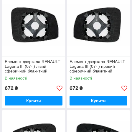
Елемент дзеркала RENAULT
Елемент дзеркала RENAULT
Laguna III (07- ) лівий
Laguna III (07- ) правий
сферичний блакитний
сферичний блакитний
В наявності
В наявності
672
672
₴
₴
Купити
Купити