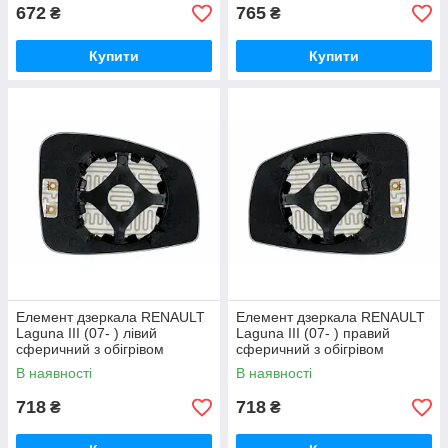
672
765
₴
₴
Купити
Купити
Елемент дзеркала RENAULT
Елемент дзеркала RENAULT
Laguna III (07- ) лівий
Laguna III (07- ) правий
сферичний з обігрівом
сферичний з обігрівом
В наявності
В наявності
718
718
₴
₴