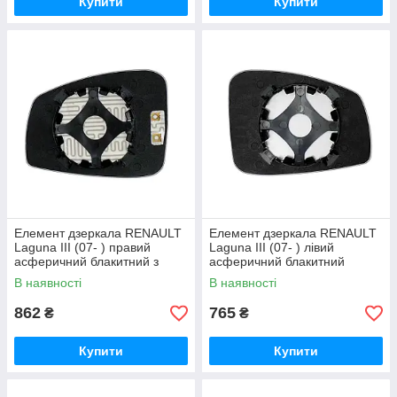
Купити
Купити
Елемент дзеркала RENAULT
Елемент дзеркала RENAULT
Laguna III (07- ) правий
Laguna III (07- ) лівий
асферичний блакитний з
асферичний блакитний
обігрівом
В наявності
В наявності
862
765
₴
₴
Купити
Купити