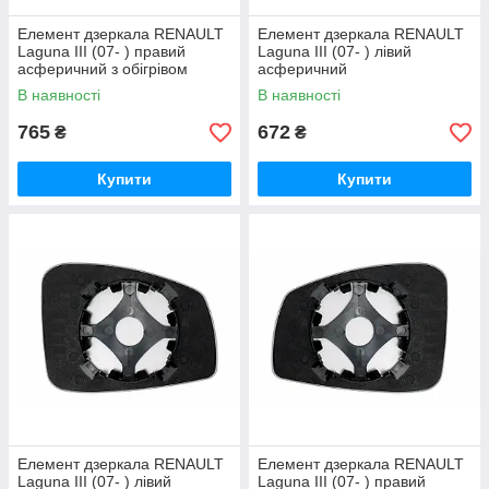
Елемент дзеркала RENAULT
Елемент дзеркала RENAULT
Laguna III (07- ) правий
Laguna III (07- ) лівий
асферичний з обігрівом
асферичний
В наявності
В наявності
765
672
₴
₴
Купити
Купити
Елемент дзеркала RENAULT
Елемент дзеркала RENAULT
Laguna III (07- ) лівий
Laguna III (07- ) правий