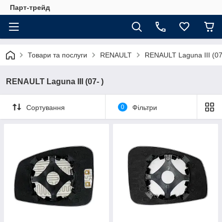
Парт-трейд
Товари та послуги
RENAULT
RENAULT Laguna III (07
RENAULT Laguna III (07- )
Сортування
0
Фільтри