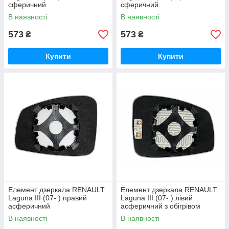
сферичний
сферичний
В наявності
В наявності
573
573
₴
₴
Купити
Купити
Елемент дзеркала RENAULT
Елемент дзеркала RENAULT
Laguna III (07- ) правий
Laguna III (07- ) лівий
асферичний
асферичний з обігрівом
В наявності
В наявності