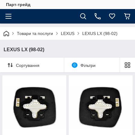
Парт-трейд
Товари та послуги
LEXUS
LEXUS LX (98-02)
LEXUS LX (98-02)
Сортування
0
Фільтри