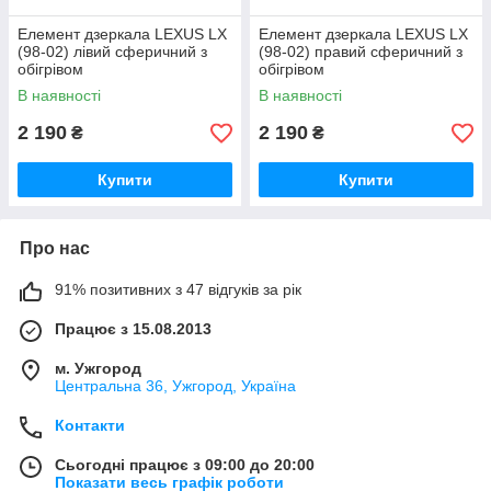
Елемент дзеркала LEXUS LX
Елемент дзеркала LEXUS LX
(98-02) лівий сферичний з
(98-02) правий сферичний з
обігрівом
обігрівом
В наявності
В наявності
2 190
2 190
₴
₴
Купити
Купити
Про нас
91% позитивних з 47 відгуків за рік
Працює з 15.08.2013
м. Ужгород
Центральна 36, Ужгород, Україна
Контакти
Сьогодні працює з 09:00 до 20:00
Показати весь графік роботи