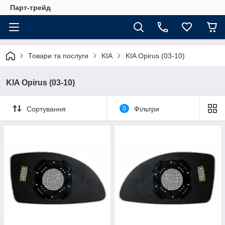
Парт-трейд
Товари та послуги
KIA
KIA Opirus (03-10)
KIA Opirus (03-10)
Сортування
0
Фільтри