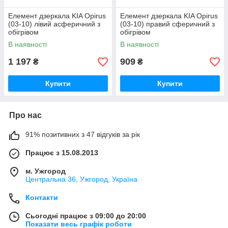
Елемент дзеркала KIA Opirus
Елемент дзеркала KIA Opirus
(03-10) лівий асферичний з
(03-10) правий сферичний з
обігрівом
обігрівом
В наявності
В наявності
1 197
909
₴
₴
Купити
Купити
Про нас
91% позитивних з 47 відгуків за рік
Працює з 15.08.2013
м. Ужгород
Центральна 36, Ужгород, Україна
Контакти
Сьогодні працює з 09:00 до 20:00
Показати весь графік роботи