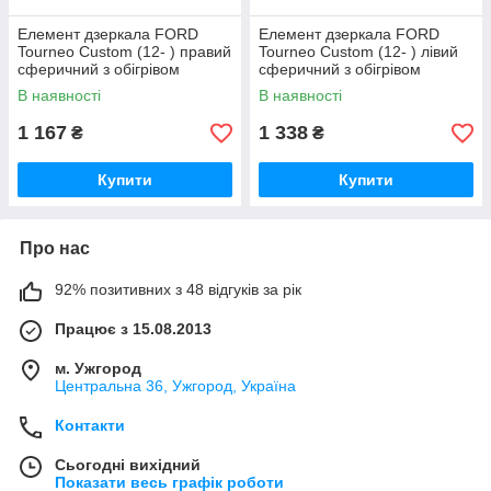
Елемент дзеркала FORD
Елемент дзеркала FORD
Tourneo Custom (12- ) правий
Tourneo Custom (12- ) лівий
сферичний з обігрівом
сферичний з обігрівом
В наявності
В наявності
1 167
1 338
₴
₴
Купити
Купити
Про нас
92% позитивних з 48 відгуків за рік
Працює з 15.08.2013
м. Ужгород
Центральна 36, Ужгород, Україна
Контакти
Сьогодні вихідний
Показати весь графік роботи