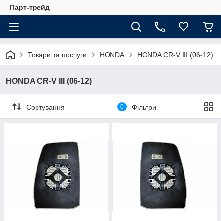
Парт-трейд
Товари та послуги
HONDA
HONDA CR-V III (06-12)
HONDA CR-V III (06-12)
Сортування
0
Фільтри