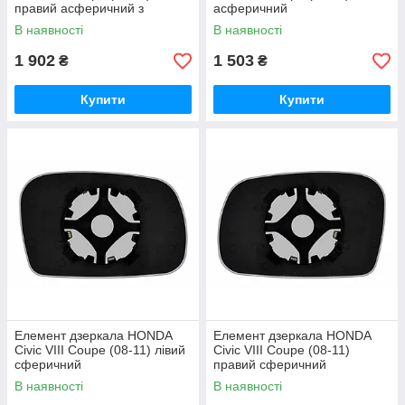
правий асферичний з
асферичний
обігрівом
В наявності
В наявності
1 902
1 503
₴
₴
Купити
Купити
Елемент дзеркала HONDA
Елемент дзеркала HONDA
Civic VIII Coupe (08-11) лівий
Civic VIII Coupe (08-11)
сферичний
правий сферичний
В наявності
В наявності