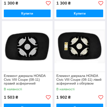
1 300
1 300
₴
₴
Купити
Купити
Елемент дзеркала HONDA
Елемент дзеркала HONDA
Civic VIII Coupe (08-11)
Civic VIII Coupe (08-11) лівий
правий асферичний
асферичний з обігрівом
В наявності
В наявності
1 503
1 902
₴
₴