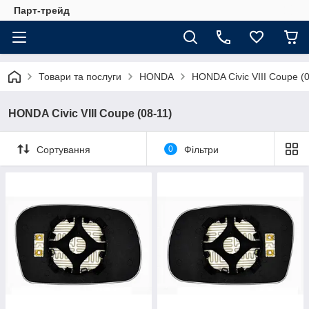
Парт-трейд
Товари та послуги
HONDA
HONDA Civic VIII Coupe (0
HONDA Civic VIII Coupe (08-11)
Сортування
0
Фільтри