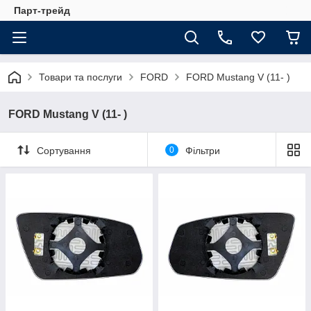
Парт-трейд
Товари та послуги
FORD
FORD Mustang V (11- )
FORD Mustang V (11- )
Сортування
0
Фільтри