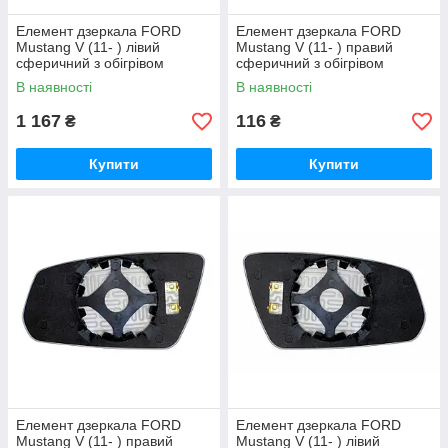
Елемент дзеркала FORD
Елемент дзеркала FORD
Mustang V (11- ) лівий
Mustang V (11- ) правий
сферичний з обігрівом
сферичний з обігрівом
В наявності
В наявності
1 167
116
₴
₴
Купити
Купити
Елемент дзеркала FORD
Елемент дзеркала FORD
Mustang V (11- ) правий
Mustang V (11- ) лівий