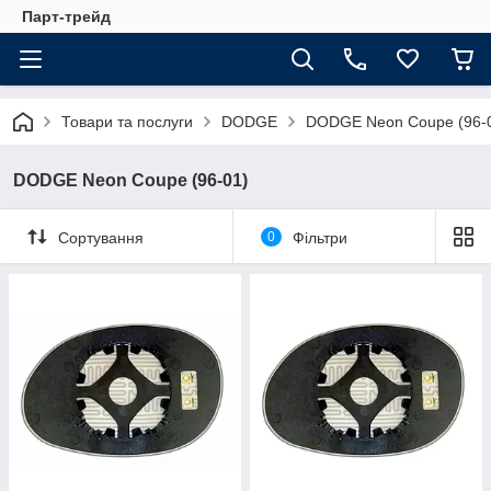
Парт-трейд
Товари та послуги
DODGE
DODGE Neon Coupe (96-
DODGE Neon Coupe (96-01)
Сортування
0
Фільтри