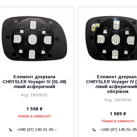
Елемент дзеркала
Елемент дзеркал
CHRYSLER Voyager IV (01-08)
CHRYSLER Voyager IV (
лівий асферичний
лівий асферичний
обігрівом
18339701
18339706
1 598 ₴
1 989 ₴
Немає в наявності
Немає в наявності
+380 (67) 145-51-05
+380 (67) 145-51-05