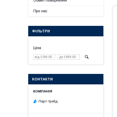
Обмін і повернення
Про нас
ФІЛЬТРИ
Ціна
КОНТАКТИ
Парт-трейд