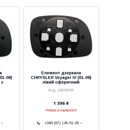
а
Елемент дзеркала
01-08)
CHRYSLER Voyager IV (01-08)
 з
лівий сферичний
18339703
1 396 ₴
Немає в наявності
+380 (67) 145-51-05