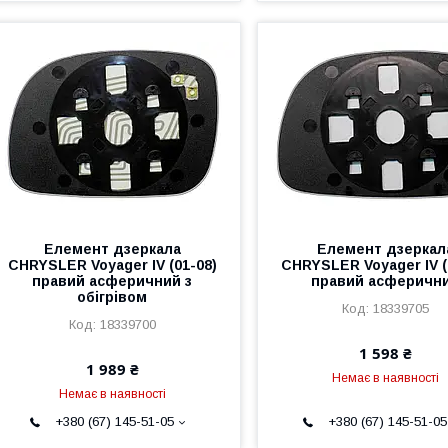
Елемент дзеркала
Елемент дзеркал
CHRYSLER Voyager IV (01-08)
CHRYSLER Voyager IV (
правий асферичний з
правий асферичн
обігрівом
18339705
18339700
1 598 ₴
1 989 ₴
Немає в наявності
Немає в наявності
+380 (67) 145-51-05
+380 (67) 145-51-05