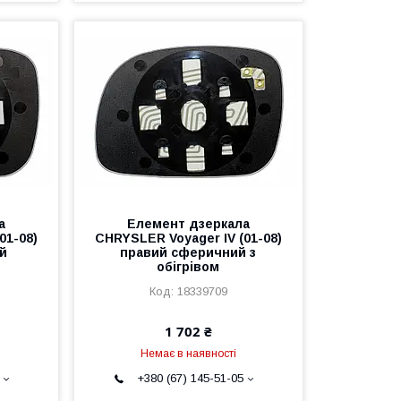
а
Елемент дзеркала
01-08)
CHRYSLER Voyager IV (01-08)
й
правий сферичний з
обігрівом
18339709
1 702 ₴
Немає в наявності
+380 (67) 145-51-05