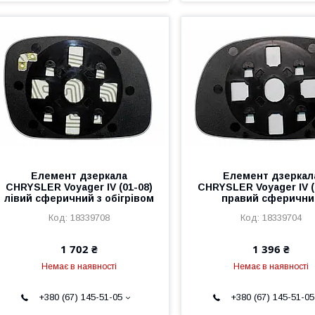
Елемент дзеркала
Елемент дзеркал
CHRYSLER Voyager IV (01-08)
CHRYSLER Voyager IV (
лівий сферичний з обігрівом
правий сферични
18339708
18339704
1 702 ₴
1 396 ₴
Немає в наявності
Немає в наявності
+380 (67) 145-51-05
+380 (67) 145-51-05