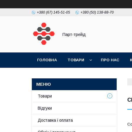
+380 (67) 145-51-05
+380 (50) 138-88-70
Парт-трейд
ГОЛОВНА
ТОВАРИ
ПРО НАС
Товари
C
Відгуки
Доставка і оплата