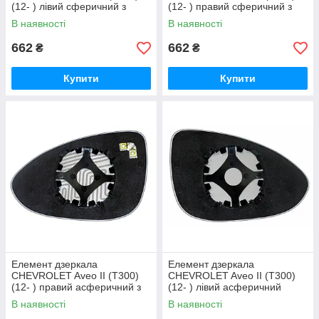
(12- ) лівий сферичний з
(12- ) правий сферичний з
обігрівом
обігрівом
В наявності
В наявності
662
662
₴
₴
Купити
Купити
Елемент дзеркала
Елемент дзеркала
CHEVROLET Aveo II (T300)
CHEVROLET Aveo II (T300)
(12- ) правий асферичний з
(12- ) лівий асферичний
обігрівом
В наявності
В наявності