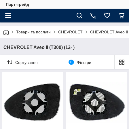
Парт-трейд
Товари та послуги
CHEVROLET
CHEVROLET Aveo II (
CHEVROLET Aveo II (T300) (12- )
Сортування
0
Фільтри