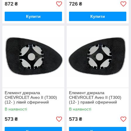
872
726
₴
₴
Купити
Купити
Елемент дзеркала
Елемент дзеркала
CHEVROLET Aveo II (T300)
CHEVROLET Aveo II (T300)
(12- ) лівий сферичний
(12- ) правий сферичний
В наявності
В наявності
573
573
₴
₴