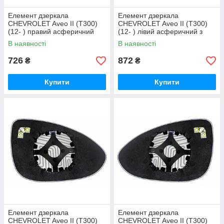
Елемент дзеркала
Елемент дзеркала
CHEVROLET Aveo II (T300)
CHEVROLET Aveo II (T300)
(12- ) правий асферичний
(12- ) лівий асферичний з
обігрівом
В наявності
В наявності
726
872
₴
₴
Купити
Купити
Елемент дзеркала
Елемент дзеркала
CHEVROLET Aveo II (T300)
CHEVROLET Aveo II (T300)