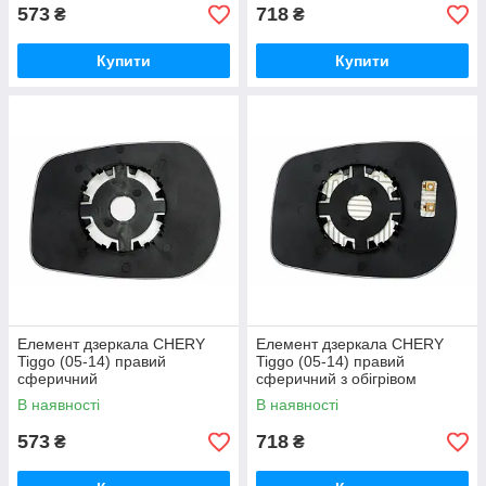
573
718
₴
₴
Купити
Купити
Елемент дзеркала CHERY
Елемент дзеркала CHERY
Tiggo (05-14) правий
Tiggo (05-14) правий
сферичний
сферичний з обігрівом
В наявності
В наявності
573
718
₴
₴