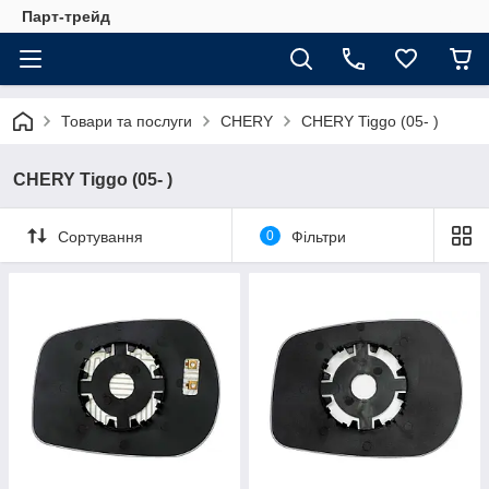
Парт-трейд
Товари та послуги
CHERY
CHERY Tiggo (05- )
CHERY Tiggo (05- )
Сортування
0
Фільтри