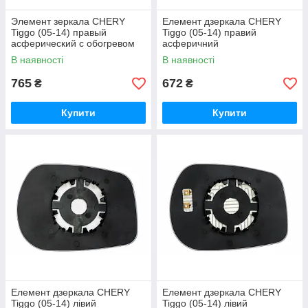
Элемент зеркала CHERY
Елемент дзеркала CHERY
Tiggo (05-14) правый
Tiggo (05-14) правий
асферический с обогревом
асферичний
В наявності
В наявності
765
672
₴
₴
Купити
Купити
Елемент дзеркала CHERY
Елемент дзеркала CHERY
Tiggo (05-14) лівий
Tiggo (05-14) лівий